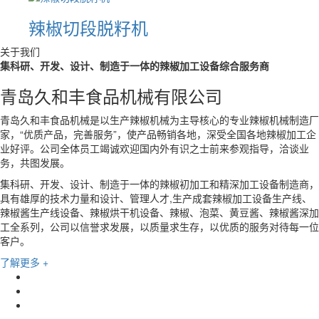
辣椒切段脱籽机
关于我们
集科研、开发、设计、制造于一体的辣椒加工设备综合服务商
青岛久和丰食品机械有限公司
青岛久和丰食品机械是以生产辣椒机械为主导核心的专业辣椒机械制造厂
家，
“优质产品，完善服务”，使产品畅销各地，深受全国各地辣椒加工企
业好评。公司全体员工竭诚欢迎国内外有识之士前来参观指导，洽谈业
务，共图发展。
集科研、开发、设计、制造于一体的辣椒初加工和精深加工设备制造商，
具有雄厚的技术力量和设计、管理人才,生产成套辣椒加工设备
生产线
、
辣椒酱生产线设备、
辣椒烘干机设备、
辣椒、泡菜、黄豆酱、辣椒酱深加
工全系列，公司以信誉求发展，以质量求生存，以优质的服务对待每一位
客户。
了解更多 +