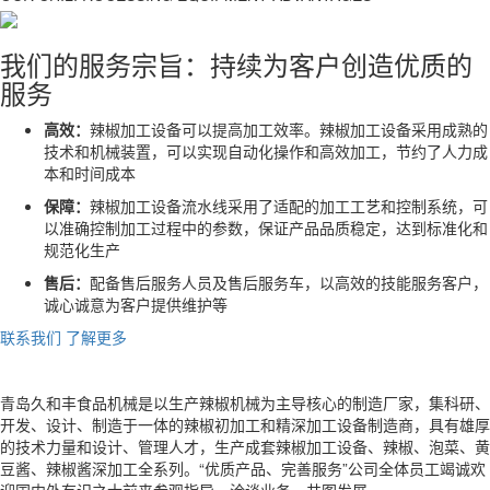
我们的服务宗旨：持续为客户创造优质的
服务
高效：
辣椒加工设备可以提高加工效率。辣椒加工设备采用成熟的
技术和机械装置，可以实现自动化操作和高效加工，节约了人力成
本和时间成本
保障：
辣椒加工设备流水线采用了适配的加工工艺和控制系统，可
以准确控制加工过程中的参数，保证产品品质稳定，达到标准化和
规范化生产
售后：
配备售后服务人员及售后服务车，以高效的技能服务客户，
诚心诚意为客户提供维护等
联系我们
了解更多
青岛久和丰食品机械是以生产辣椒机械为主导核心的制造厂家，集科研、
开发、设计、制造于一体的辣椒初加工和精深加工设备制造商，具有雄厚
的技术力量和设计、管理人才，生产成套辣椒加工设备、辣椒、泡菜、黄
豆酱、辣椒酱深加工全系列。“优质产品、完善服务”公司全体员工竭诚欢
迎国内外有识之士前来参观指导，洽谈业务，共图发展。