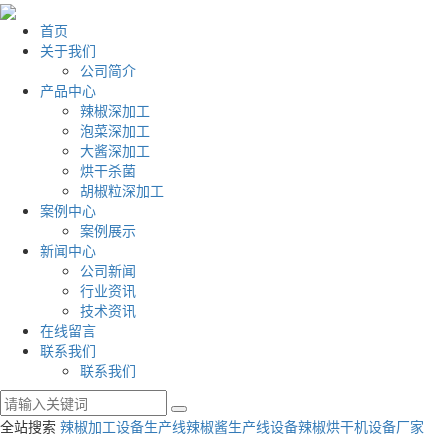
首页
关于我们
公司简介
产品中心
辣椒深加工
泡菜深加工
大酱深加工
烘干杀菌
胡椒粒深加工
案例中心
案例展示
新闻中心
公司新闻
行业资讯
技术资讯
在线留言
联系我们
联系我们
全站搜索
辣椒加工设备生产线
辣椒酱生产线设备
辣椒烘干机设备厂家